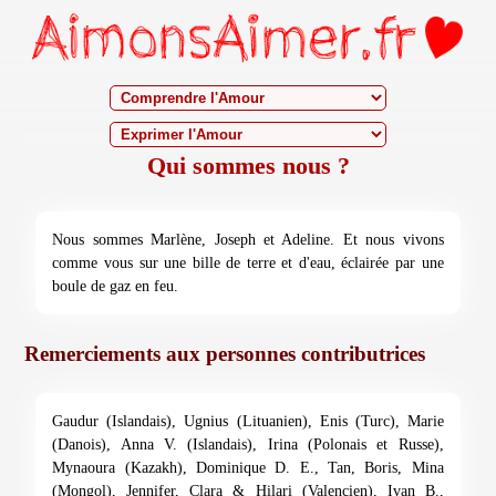
Qui sommes nous ?
Nous sommes Marlène, Joseph et Adeline. Et nous vivons
comme vous sur une bille de terre et d'eau, éclairée par une
boule de gaz en feu.
Remerciements aux personnes contributrices
Gaudur (Islandais), Ugnius (Lituanien), Enis (Turc), Marie
(Danois), Anna V. (Islandais), Irina (Polonais et Russe),
Mynaoura (Kazakh), Dominique D. E., Tan, Boris, Mina
(Mongol), Jennifer, Clara & Hilari (Valencien), Ivan B.,