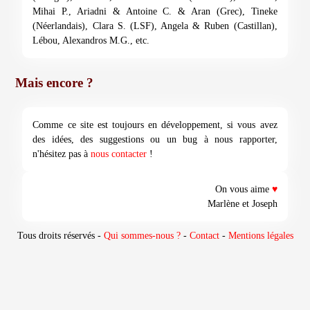
Mihai P., Ariadni & Antoine C. & Aran (Grec), Tineke
(Néerlandais), Clara S. (LSF), Angela & Ruben (Castillan),
Lébou, Alexandros M.G., etc.
Mais encore ?
Comme ce site est toujours en développement, si vous avez
des idées, des suggestions ou un bug à nous rapporter,
n'hésitez pas à
nous contacter
!
On vous aime
♥
Marlène et Joseph
Tous droits réservés -
Qui sommes-nous ?
-
Contact
-
Mentions légales