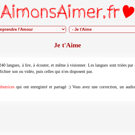
Je t'Aime
 240 langues, à lire, à écouter, et même à visionner. Les langues sont triées p
fichier son ou vidéo, puis celles qui n'en disposent pas.
ibutrices
qui ont enregistré et partagé :) Vous avez une correction, un audi