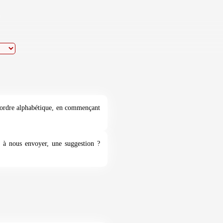
ar ordre alphabétique, en commençant
o à nous envoyer, une suggestion ?